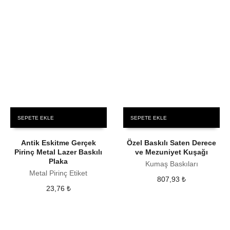
SEPETE EKLE
SEPETE EKLE
Antik Eskitme Gerçek
Özel Baskılı Saten Derece
Pirinç Metal Lazer Baskılı
ve Mezuniyet Kuşağı
Plaka
Kumaş Baskıları
Metal Pirinç Etiket
807,93
₺
23,76
₺