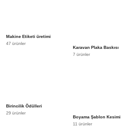
Makine Etiketi üretimi
47 ürünler
Karavan Plaka Baskısı
7 ürünler
Birincilik Ödülleri
29 ürünler
Boyama Şablon Kesimi
11 ürünler