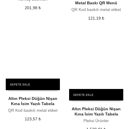
Metal Baskı QR Menü
201,98
₺
QR Kod baskılı metal etiket
121,19
₺
SEPETE EKLE
SEPETE EKLE
Altın Pleksi Düğün Nişan
Kına İsim Yazılı Tabela
Altın Pleksi Düğün Nişan
QR Kod baskılı metal etiket
Kına İsim Yazılı Tabela
123,57
₺
Pleksi Ürünler