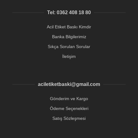
Tel: 0362 408 18 80
Acil Etiket Baskı Kimdir
Banka Bilgilerimiz
Sıkça Sorulan Sorular
İletişim
aciletiketbaski@gmail.com
Gönderim ve Kargo
Ödeme Seçenekleri
Satış Sözleşmesi