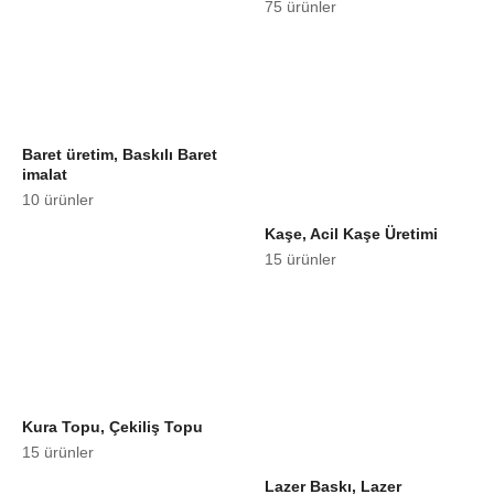
75 ürünler
Baret üretim, Baskılı Baret
imalat
10 ürünler
Kaşe, Acil Kaşe Üretimi
15 ürünler
Kura Topu, Çekiliş Topu
15 ürünler
Lazer Baskı, Lazer