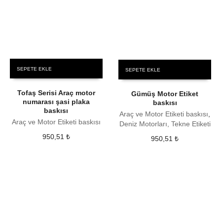
SEPETE EKLE
SEPETE EKLE
Tofaş Serisi Araç motor
Gümüş Motor Etiket
numarası şasi plaka
baskısı
baskısı
Araç ve Motor Etiketi baskısı
,
Araç ve Motor Etiketi baskısı
Deniz Motorları, Tekne Etiketi
950,51
₺
950,51
₺