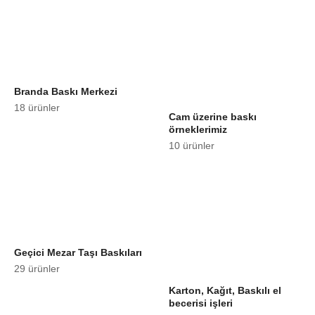
Branda Baskı Merkezi
18 ürünler
Cam üzerine baskı
örneklerimiz
10 ürünler
Geçici Mezar Taşı Baskıları
29 ürünler
Karton, Kağıt, Baskılı el
becerisi işleri