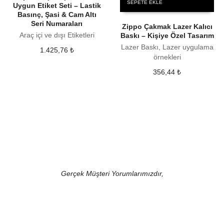
SEPETE EKLE
Uygun Etiket Seti – Lastik
Basınç, Şasi & Cam Altı
Seri Numaraları
Zippo Çakmak Lazer Kalıcı
Araç içi ve dışı Etiketleri
Baskı – Kişiye Özel Tasarım
Lazer Baskı, Lazer uygulama
1.425,76
₺
örnekleri
356,44
₺
Gerçek Müşteri Yorumlarımızdır,