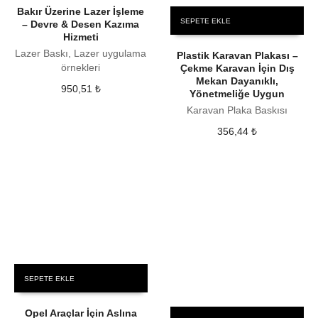
Bakır Üzerine Lazer İşleme
SEPETE EKLE
– Devre & Desen Kazıma
Hizmeti
Lazer Baskı, Lazer uygulama
Plastik Karavan Plakası –
örnekleri
Çekme Karavan İçin Dış
Mekan Dayanıklı,
950,51
₺
Yönetmeliğe Uygun
Karavan Plaka Baskısı
356,44
₺
SEPETE EKLE
Opel Araçlar İçin Aslına