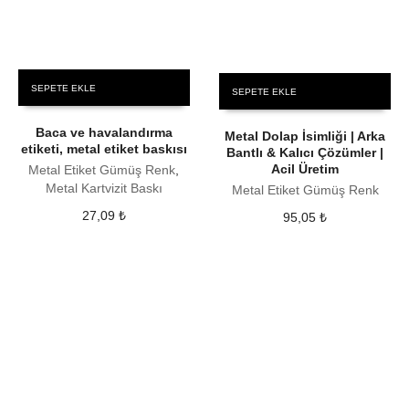
SEPETE EKLE
SEPETE EKLE
Baca ve havalandırma
Metal Dolap İsimliği | Arka
etiketi, metal etiket baskısı
Bantlı & Kalıcı Çözümler |
Acil Üretim
Metal Etiket Gümüş Renk
,
Metal Kartvizit Baskı
Metal Etiket Gümüş Renk
27,09
₺
95,05
₺