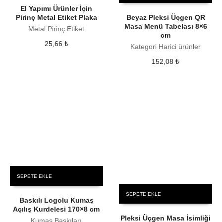
El Yapımı Ürünler İçin
Pirinç Metal Etiket Plaka
Beyaz Pleksi Üçgen QR
Masa Menü Tabelası 8×6
Metal Pirinç Etiket
cm
25,66
₺
Kategori Harici ürünler
152,08
₺
SEPETE EKLE
SEPETE EKLE
Baskılı Logolu Kumaş
Açılış Kurdelesi 170×8 cm
Pleksi Üçgen Masa İsimliği
Kumaş Baskıları