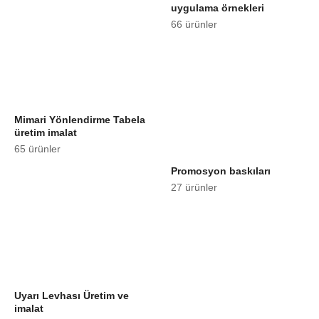
uygulama örnekleri
66 ürünler
Mimari Yönlendirme Tabela
üretim imalat
65 ürünler
Promosyon baskıları
27 ürünler
Uyarı Levhası Üretim ve
imalat