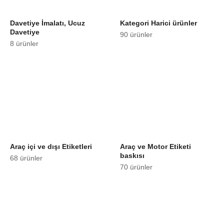
Davetiye İmalatı, Ucuz
Kategori Harici ürünler
Davetiye
90 ürünler
8 ürünler
Araç içi ve dışı Etiketleri
Araç ve Motor Etiketi
baskısı
68 ürünler
70 ürünler