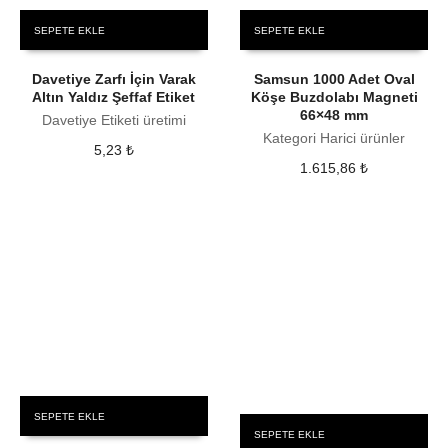
SEPETE EKLE
SEPETE EKLE
Davetiye Zarfı İçin Varak
Samsun 1000 Adet Oval
Altın Yaldız Şeffaf Etiket
Köşe Buzdolabı Magneti
66×48 mm
Davetiye Etiketi üretimi
Kategori Harici ürünler
5,23
₺
1.615,86
₺
SEPETE EKLE
SEPETE EKLE