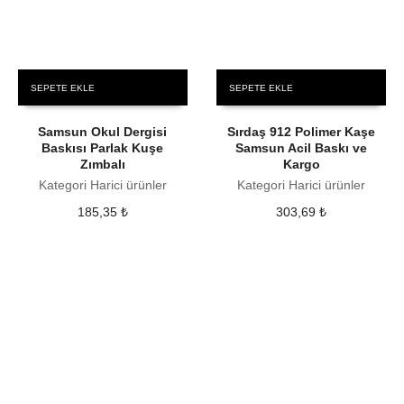
SEPETE EKLE
SEPETE EKLE
Samsun Okul Dergisi
Sırdaş 912 Polimer Kaşe
Baskısı Parlak Kuşe
Samsun Acil Baskı ve
Zımbalı
Kargo
Kategori Harici ürünler
Kategori Harici ürünler
185,35
₺
303,69
₺