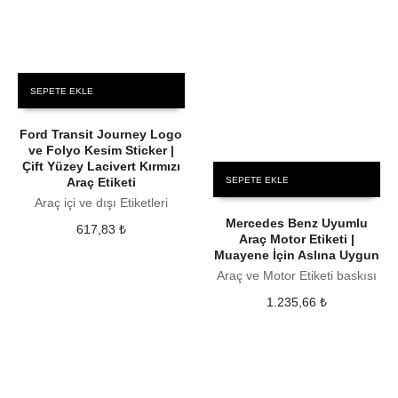
SEPETE EKLE
Ford Transit Journey Logo
ve Folyo Kesim Sticker |
Çift Yüzey Lacivert Kırmızı
Araç Etiketi
SEPETE EKLE
Araç içi ve dışı Etiketleri
Mercedes Benz Uyumlu
617,83
₺
Araç Motor Etiketi |
Muayene İçin Aslına Uygun
Araç ve Motor Etiketi baskısı
1.235,66
₺