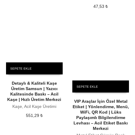
47,53
₺
SEPETE EKLE
Detaylı & Kaliteli Kaşe
SEPETE EKLE
Üretim Samsun | Yazıcı
Kalitesinde Baskı – Acil
Kaşe | Hızlı Üretim Merkezi
VIP Araçlar İçin Özel Metal
Kaşe, Acil Kaşe Üretimi
Etiket | Yönlendirme, Menü,
WiFi, QR Kod | Lüks
551,29
₺
Paylaşımlı Bilgilendirme
Levhası – Acil Etiket Baskı
Merkezi