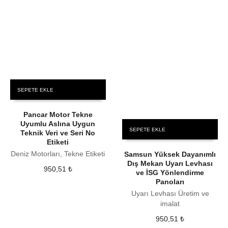
SEPETE EKLE
Pancar Motor Tekne
Uyumlu Aslına Uygun
SEPETE EKLE
Teknik Veri ve Seri No
Etiketi
Deniz Motorları, Tekne Etiketi
Samsun Yüksek Dayanımlı
Dış Mekan Uyarı Levhası
950,51
₺
ve İSG Yönlendirme
Panoları
Uyarı Levhası Üretim ve
imalat
950,51
₺