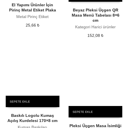
El Yapımı Ürünler İçin
Pirinç Metal Etiket Plaka
Beyaz Pleksi Üçgen QR
Masa Menü Tabelası 8×6
Metal Pirinç Etiket
cm
25,66
₺
Kategori Harici ürünler
152,08
₺
SEPETE EKLE
SEPETE EKLE
Baskılı Logolu Kumaş
Açılış Kurdelesi 170×8 cm
Pleksi Üçgen Masa İsimliği
Kumaş Baskıları