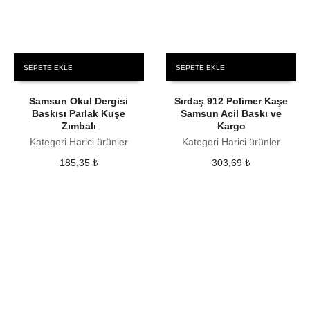
SEPETE EKLE
SEPETE EKLE
Samsun Okul Dergisi
Sırdaş 912 Polimer Kaşe
Baskısı Parlak Kuşe
Samsun Acil Baskı ve
Zımbalı
Kargo
Kategori Harici ürünler
Kategori Harici ürünler
185,35
₺
303,69
₺