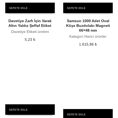
SEPETE EKLE
SEPETE EKLE
Davetiye Zarfı İçin Varak
Samsun 1000 Adet Oval
Altın Yaldız Şeffaf Etiket
Köşe Buzdolabı Magneti
66×48 mm
Davetiye Etiketi üretimi
Kategori Harici ürünler
5,23
₺
1.615,86
₺
SEPETE EKLE
SEPETE EKLE