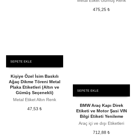
Metal Etiket Gümüş Renk
475,25
₺
SEPETE EKLE
Kişiye Özel İsim Baskılı
Ağaç Dikme Töreni Metal
Plaka Etiketleri (Altın ve
SEPETE EKLE
Gümüş Seçenekli)
Metal Etiket Altın Renk
BMW Araç Kapı Direk
47,53
₺
Etiketi ve Motor Şasi VIN
Bilgi Etiketi Yenileme
Araç içi ve dışı Etiketleri
712,88
₺