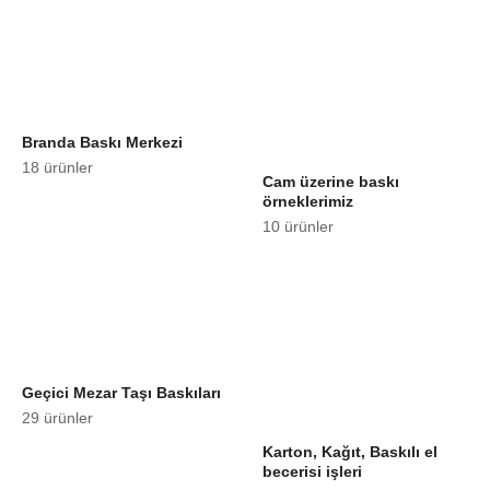
Branda Baskı Merkezi
18 ürünler
Cam üzerine baskı
örneklerimiz
10 ürünler
Geçici Mezar Taşı Baskıları
29 ürünler
Karton, Kağıt, Baskılı el
becerisi işleri