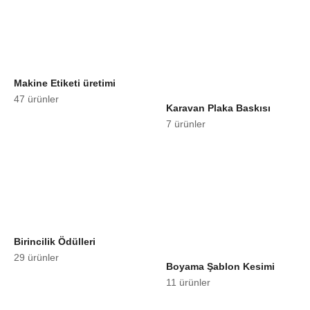
Makine Etiketi üretimi
47 ürünler
Karavan Plaka Baskısı
7 ürünler
Birincilik Ödülleri
29 ürünler
Boyama Şablon Kesimi
11 ürünler