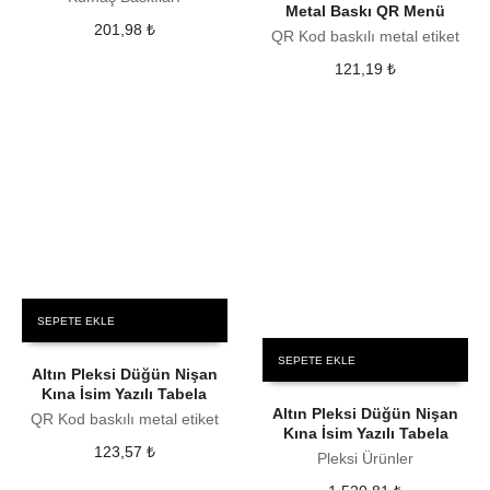
Metal Baskı QR Menü
201,98
₺
QR Kod baskılı metal etiket
121,19
₺
SEPETE EKLE
SEPETE EKLE
Altın Pleksi Düğün Nişan
Kına İsim Yazılı Tabela
Altın Pleksi Düğün Nişan
QR Kod baskılı metal etiket
Kına İsim Yazılı Tabela
123,57
₺
Pleksi Ürünler