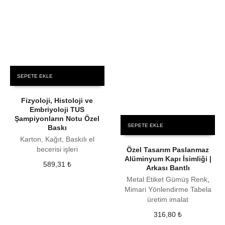
SEPETE EKLE
Fizyoloji, Histoloji ve
Embriyoloji TUS
Şampiyonların Notu Özel
SEPETE EKLE
Baskı
Karton, Kağıt, Baskılı el
becerisi işleri
Özel Tasarım Paslanmaz
Alüminyum Kapı İsimliği |
589,31
₺
Arkası Bantlı
Metal Etiket Gümüş Renk
,
Mimari Yönlendirme Tabela
üretim imalat
316,80
₺