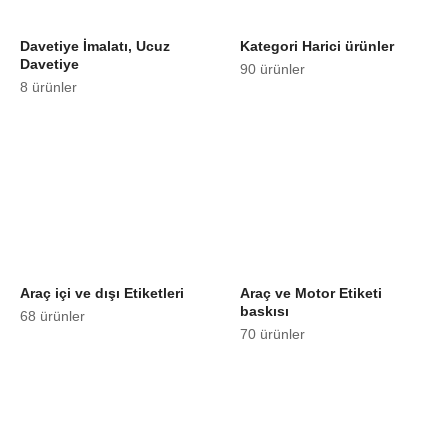
Davetiye İmalatı, Ucuz
Kategori Harici ürünler
Davetiye
90 ürünler
8 ürünler
Araç içi ve dışı Etiketleri
Araç ve Motor Etiketi
baskısı
68 ürünler
70 ürünler