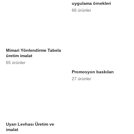
uygulama örnekleri
66 ürünler
Mimari Yönlendirme Tabela
üretim imalat
65 ürünler
Promosyon baskıları
27 ürünler
Uyarı Levhası Üretim ve
imalat