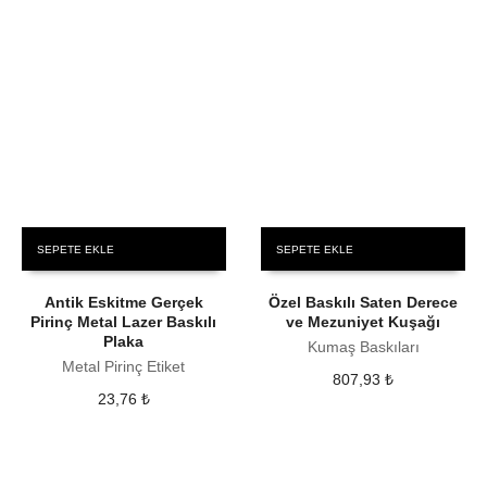
SEPETE EKLE
SEPETE EKLE
Antik Eskitme Gerçek
Özel Baskılı Saten Derece
Pirinç Metal Lazer Baskılı
ve Mezuniyet Kuşağı
Plaka
Kumaş Baskıları
Metal Pirinç Etiket
807,93
₺
23,76
₺