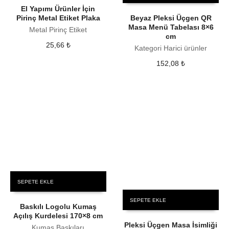
El Yapımı Ürünler İçin
Pirinç Metal Etiket Plaka
Beyaz Pleksi Üçgen QR
Masa Menü Tabelası 8×6
Metal Pirinç Etiket
cm
25,66
₺
Kategori Harici ürünler
152,08
₺
SEPETE EKLE
SEPETE EKLE
Baskılı Logolu Kumaş
Açılış Kurdelesi 170×8 cm
Pleksi Üçgen Masa İsimliği
Kumaş Baskıları