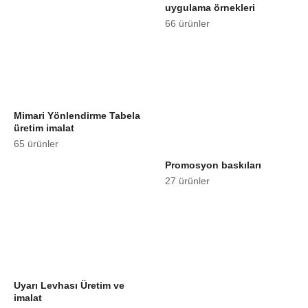
uygulama örnekleri
66 ürünler
Mimari Yönlendirme Tabela
üretim imalat
65 ürünler
Promosyon baskıları
27 ürünler
Uyarı Levhası Üretim ve
imalat