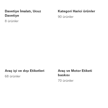
Davetiye İmalatı, Ucuz
Kategori Harici ürünler
Davetiye
90 ürünler
8 ürünler
Araç içi ve dışı Etiketleri
Araç ve Motor Etiketi
baskısı
68 ürünler
70 ürünler