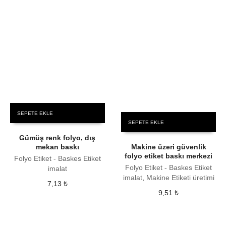
SEPETE EKLE
SEPETE EKLE
Gümüş renk folyo, dış
mekan baskı
Makine üzeri güvenlik
folyo etiket baskı merkezi
Folyo Etiket - Baskes Etiket
Folyo Etiket - Baskes Etiket
imalat
imalat
,
Makine Etiketi üretimi
7,13
₺
9,51
₺