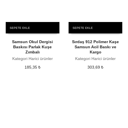
SEPETE EKLE
SEPETE EKLE
Samsun Okul Dergisi
Sırdaş 912 Polimer Kaşe
Baskısı Parlak Kuşe
Samsun Acil Baskı ve
Zımbalı
Kargo
Kategori Harici ürünler
Kategori Harici ürünler
185,35
₺
303,69
₺