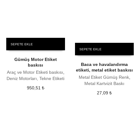
SEPETE EKLE
SEPETE EKLE
Gümüş Motor Etiket
Baca ve havalandırma
baskısı
etiketi, metal etiket baskısı
Araç ve Motor Etiketi baskısı
,
Metal Etiket Gümüş Renk
,
Deniz Motorları, Tekne Etiketi
Metal Kartvizit Baskı
950,51
₺
27,09
₺