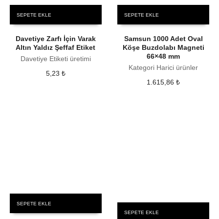
SEPETE EKLE
SEPETE EKLE
Davetiye Zarfı İçin Varak
Samsun 1000 Adet Oval
Altın Yaldız Şeffaf Etiket
Köşe Buzdolabı Magneti
66×48 mm
Davetiye Etiketi üretimi
Kategori Harici ürünler
5,23
₺
1.615,86
₺
SEPETE EKLE
SEPETE EKLE