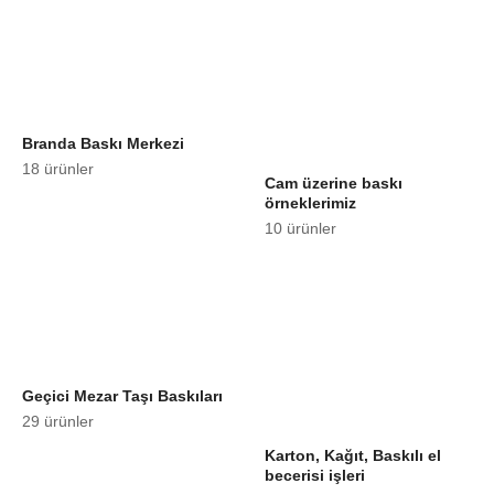
Branda Baskı Merkezi
18 ürünler
Cam üzerine baskı
örneklerimiz
10 ürünler
Geçici Mezar Taşı Baskıları
29 ürünler
Karton, Kağıt, Baskılı el
becerisi işleri