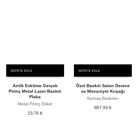
SEPETE EKLE
SEPETE EKLE
Antik Eskitme Gerçek
Özel Baskılı Saten Derece
Pirinç Metal Lazer Baskılı
ve Mezuniyet Kuşağı
Plaka
Kumaş Baskıları
Metal Pirinç Etiket
807,93
₺
23,76
₺