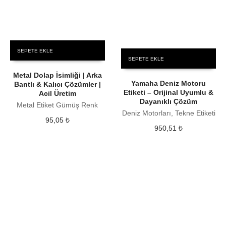
SEPETE EKLE
SEPETE EKLE
Metal Dolap İsimliği | Arka
Yamaha Deniz Motoru
Bantlı & Kalıcı Çözümler |
Etiketi – Orijinal Uyumlu &
Acil Üretim
Dayanıklı Çözüm
Metal Etiket Gümüş Renk
Deniz Motorları, Tekne Etiketi
95,05
₺
950,51
₺