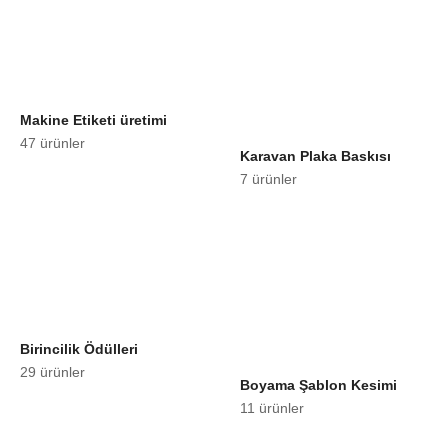
Makine Etiketi üretimi
47 ürünler
Karavan Plaka Baskısı
7 ürünler
Birincilik Ödülleri
29 ürünler
Boyama Şablon Kesimi
11 ürünler