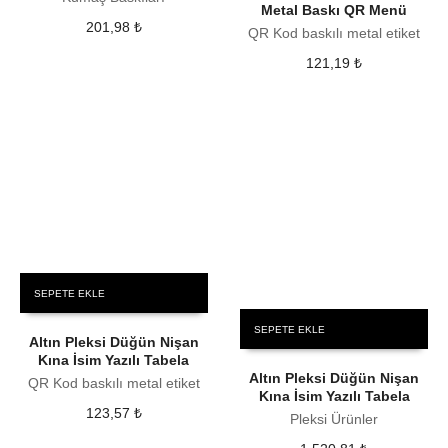
Metal Baskı QR Menü
201,98
₺
QR Kod baskılı metal etiket
121,19
₺
SEPETE EKLE
SEPETE EKLE
Altın Pleksi Düğün Nişan
Kına İsim Yazılı Tabela
Altın Pleksi Düğün Nişan
QR Kod baskılı metal etiket
Kına İsim Yazılı Tabela
123,57
₺
Pleksi Ürünler