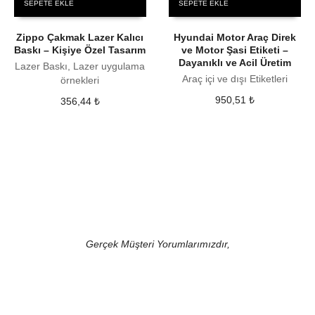
SEPETE EKLE
SEPETE EKLE
Zippo Çakmak Lazer Kalıcı
Hyundai Motor Araç Direk
Baskı – Kişiye Özel Tasarım
ve Motor Şasi Etiketi –
Dayanıklı ve Acil Üretim
Lazer Baskı, Lazer uygulama
Araç içi ve dışı Etiketleri
örnekleri
950,51
₺
356,44
₺
Gerçek Müşteri Yorumlarımızdır,