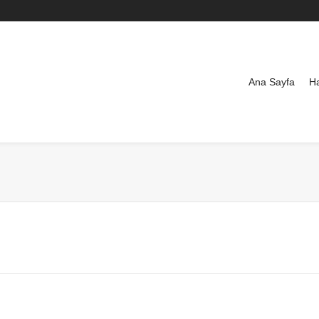
Ana Sayfa
H