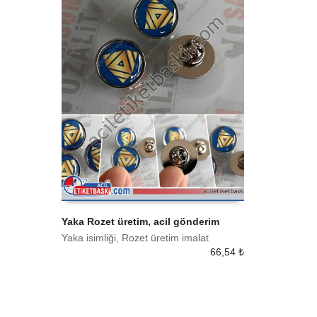
Yaka Rozet üretim, acil gönderim
Yaka isimliği, Rozet üretim imalat
SEPETE EKLE
66,54
₺