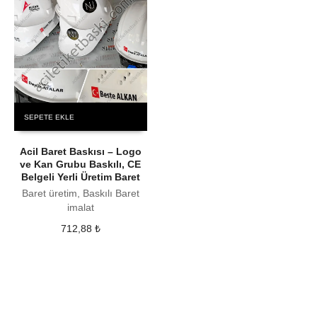
SEPETE EKLE
Acil Baret Baskısı – Logo
ve Kan Grubu Baskılı, CE
Belgeli Yerli Üretim Baret
Baret üretim, Baskılı Baret
imalat
712,88
₺