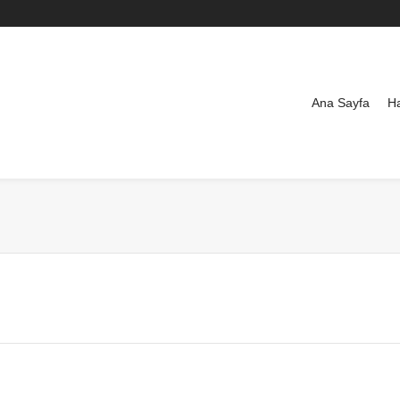
Ana Sayfa
H