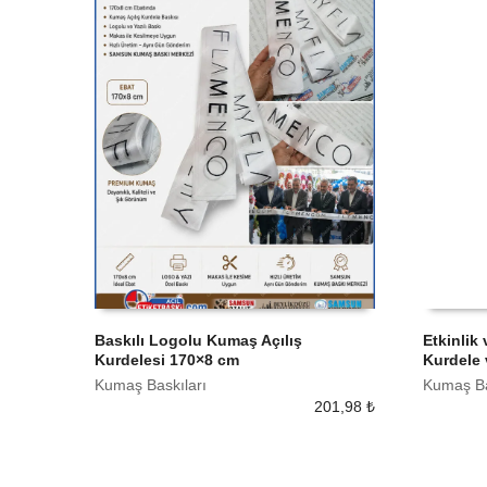
Baskılı Logolu Kumaş Açılış
Etkinlik 
Kurdelesi 170×8 cm
Kurdele
SEPETE EKLE
SEPETE
Kumaş Baskıları
Kumaş Ba
201,98
₺