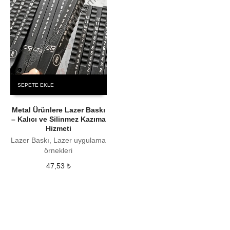
SEPETE EKLE
Metal Ürünlere Lazer Baskı
– Kalıcı ve Silinmez Kazıma
Hizmeti
Lazer Baskı, Lazer uygulama
örnekleri
47,53
₺