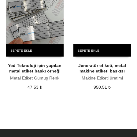
SEPETE EKLE
SEPETE EKLE
Yed Teknoloji için yapılan
Jeneratör etiketi, metal
metal etiket baskı örneği
makine etiketi baskısı
Metal Etiket Gümüş Renk
Makine Etiketi üretimi
47,53
₺
950,51
₺