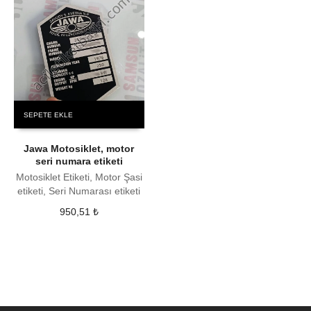
SEPETE EKLE
Jawa Motosiklet, motor
seri numara etiketi
Motosiklet Etiketi, Motor Şasi
etiketi, Seri Numarası etiketi
950,51
₺