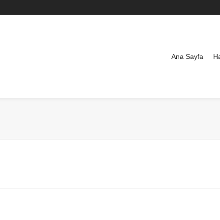
Ana Sayfa
H