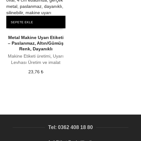
SEPETE EKLE
Metal Makine Uyarı Etiketi
– Paslanmaz, Altın/Gümüş
Renk, Dayanıklı
Makine Etiketi üretimi
,
Uyarı
Levhası Üretim ve imalat
23,76
₺
Tel: 0362 408 18 80