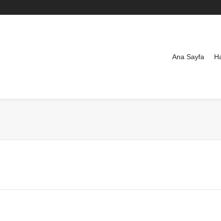
Ana Sayfa
H