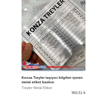
Konza Treyler taşıyıcı bilgileri içeren
metal etiket baskısı
SEPETE EKLE
Treyler Metal Etiket
950,51
₺