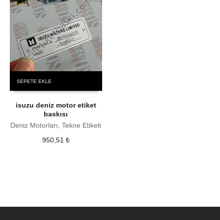
SEPETE EKLE
isuzu deniz motor etiket
baskısı
Deniz Motorları, Tekne Etiketi
950,51
₺