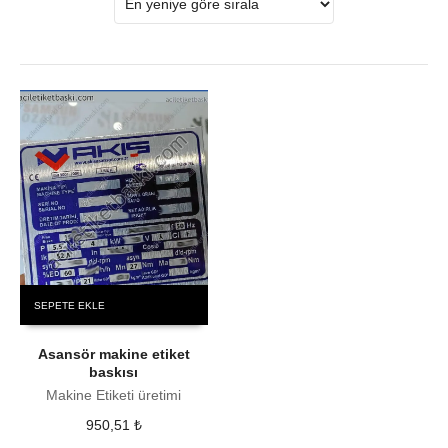
SEPETE EKLE
Asansör makine etiket
baskısı
Makine Etiketi üretimi
950,51
₺