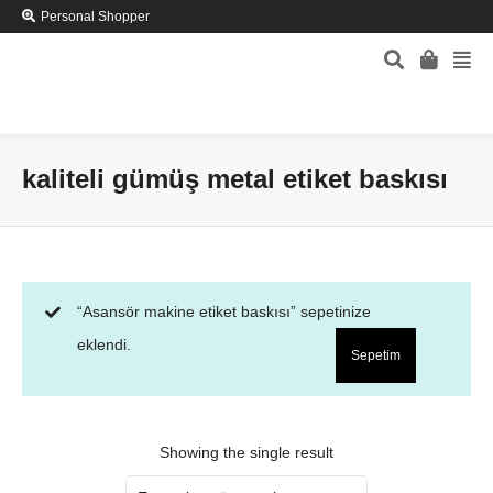
Personal Shopper
kaliteli gümüş metal etiket baskısı
“Asansör makine etiket baskısı” sepetinize
eklendi.
Sepetim
Showing the single result