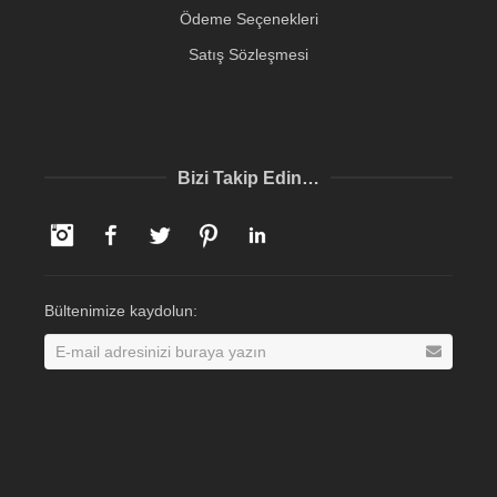
Ödeme Seçenekleri
Satış Sözleşmesi
Bizi Takip Edin…
Instagram
Facebook
Twitter
Pinterest
LinkedIn
Bültenimize kaydolun: