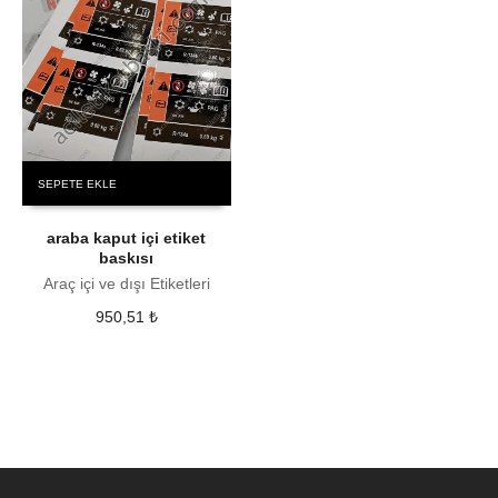
SEPETE EKLE
araba kaput içi etiket
baskısı
Araç içi ve dışı Etiketleri
950,51
₺