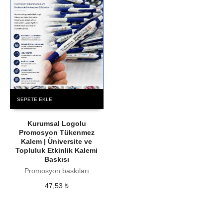
SEPETE EKLE
Kurumsal Logolu
Promosyon Tükenmez
Kalem | Üniversite ve
Topluluk Etkinlik Kalemi
Baskısı
Promosyon baskıları
47,53
₺