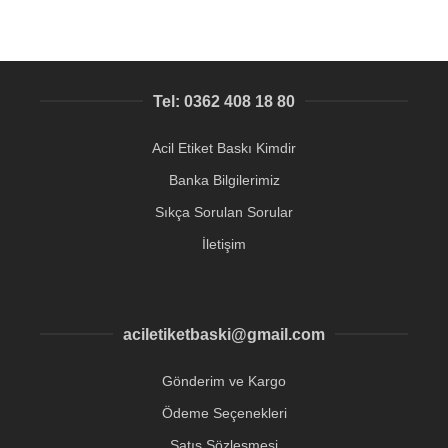
Tel: 0362 408 18 80
Acil Etiket Baskı Kimdir
Banka Bilgilerimiz
Sıkça Sorulan Sorular
İletişim
aciletiketbaski@gmail.com
Gönderim ve Kargo
Ödeme Seçenekleri
Satış Sözleşmesi