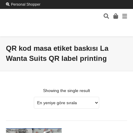
Personal Shopper
QR kod masa etiket baskısı La
Wanta Suits QR label printing
Showing the single result