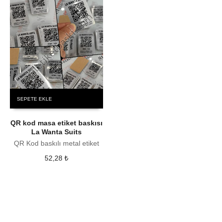
SEPETE EKLE
QR kod masa etiket baskısı
La Wanta Suits
QR Kod baskılı metal etiket
52,28
₺