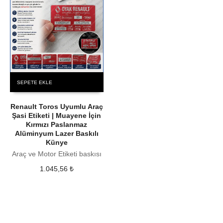
SEPETE EKLE
Renault Toros Uyumlu Araç
Şasi Etiketi | Muayene İçin
Kırmızı Paslanmaz
Alüminyum Lazer Baskılı
Künye
Araç ve Motor Etiketi baskısı
1.045,56
₺