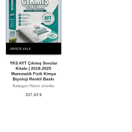
SEPETE EKLE
YKS AYT Çıkmış Sorular
Kitabı | 2018-2025
Matematik Fizik Kimya
Biyoloji Renkli Baskı
Kategori Harici ürünler
337,43
₺