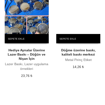
SEPETE EKLE
SEPETE EKLE
Hediye Aynalar Üzerine
Düğme üzerine baskı,
Lazer Baskı – Düğün ve
kaliteli baskı merkezi
Nişan İçin
Metal Pirinç Etiket
Lazer Baskı, Lazer uygulama
14,26
₺
örnekleri
23,76
₺