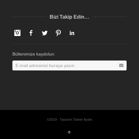
Bizi Takip Edin…
Instagram
Facebook
Twitter
Pinterest
LinkedIn
Bültenimize kaydolun:
©2019 · Tasarım Tamer Aydın