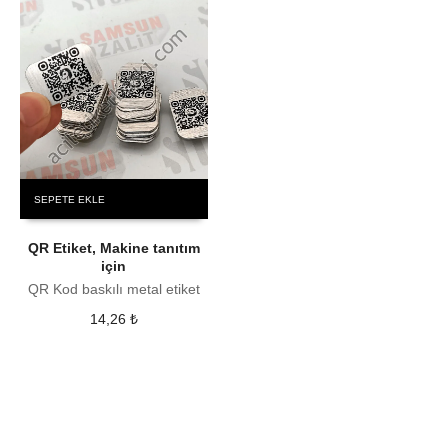
SEPETE EKLE
QR Etiket, Makine tanıtım
için
QR Kod baskılı metal etiket
14,26
₺