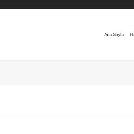
Ana Sayfa
H