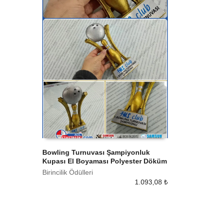
Bowling Turnuvası Şampiyonluk
Kupası El Boyaması Polyester Döküm
SEPETE EKLE
Birincilik Ödülleri
1.093,08
₺