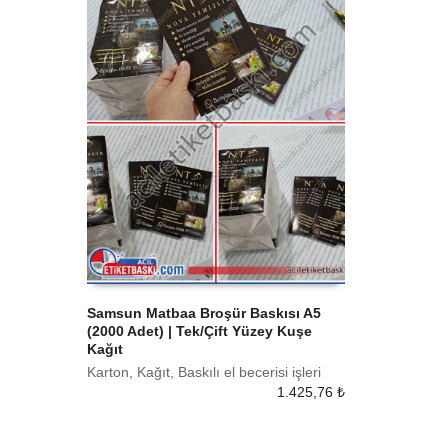
Samsun Matbaa Broşür Baskısı A5
(2000 Adet) | Tek/Çift Yüzey Kuşe
SEPETE EKLE
Kağıt
Karton, Kağıt, Baskılı el becerisi işleri
1.425,76
₺