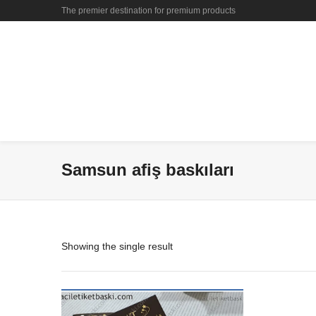
The premier destination for premium products
Samsun afiş baskıları
Showing the single result