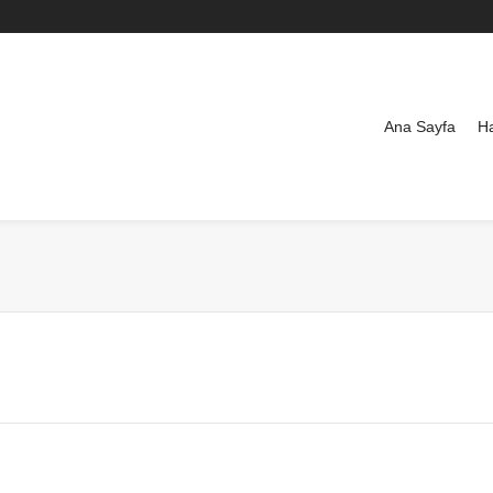
Ana Sayfa
H