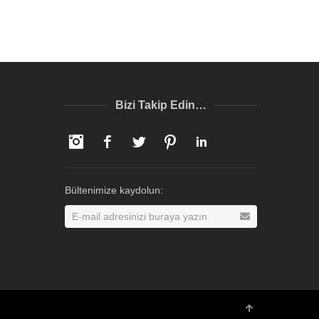
Bizi Takip Edin…
Instagram
Facebook
Twitter
Pinterest
LinkedIn
Bültenimize kaydolun: