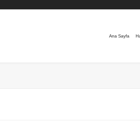
Ana Sayfa
H