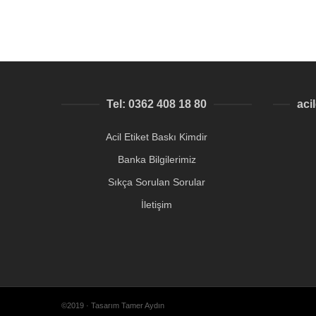
Tel: 0362 408 18 80
aci
Acil Etiket Baskı Kimdir
Banka Bilgilerimiz
Sıkça Sorulan Sorular
İletişim
©2019 · Tasarım Tamer Aydın