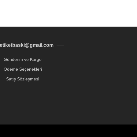
letiketbaski@gmail.com
Gönderim ve Kargo
Ödeme Seçenekleri
Satış Sözleşmesi