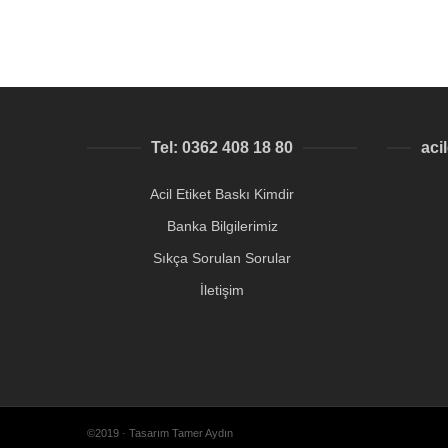
Tel: 0362 408 18 80
aci
Acil Etiket Baskı Kimdir
Banka Bilgilerimiz
Sıkça Sorulan Sorular
İletişim
©2019 · Tasarım Tamer Aydın