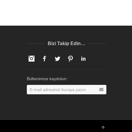
Bizi Takip Edin…
Instagram
Facebook
Twitter
Pinterest
LinkedIn
Bültenimize kaydolun: