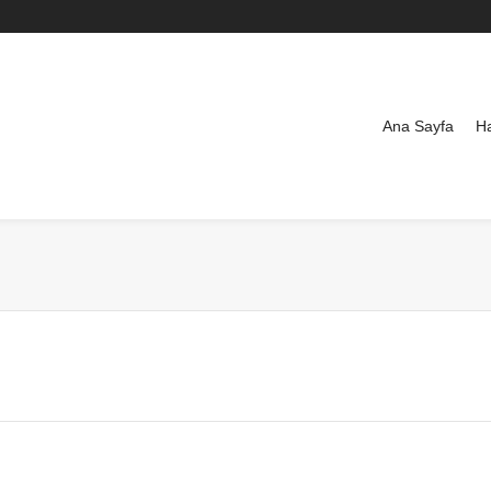
Ana Sayfa
H