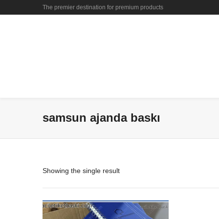
The premier destination for premium products
samsun ajanda baskı
Showing the single result