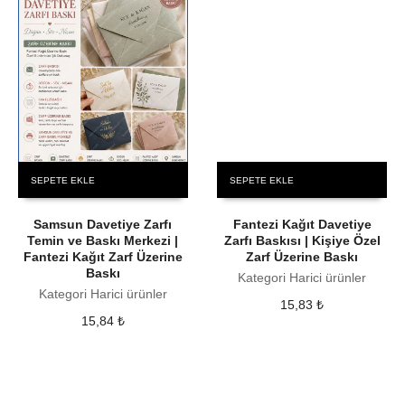
SEPETE EKLE
SEPETE EKLE
Samsun Davetiye Zarfı
Fantezi Kağıt Davetiye
Temin ve Baskı Merkezi |
Zarfı Baskısı | Kişiye Özel
Fantezi Kağıt Zarf Üzerine
Zarf Üzerine Baskı
Baskı
Kategori Harici ürünler
Kategori Harici ürünler
15,83
₺
15,84
₺