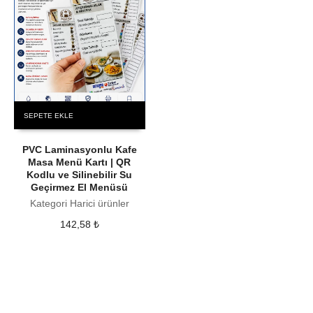
SEPETE EKLE
PVC Laminasyonlu Kafe
Masa Menü Kartı | QR
Kodlu ve Silinebilir Su
Geçirmez El Menüsü
Kategori Harici ürünler
142,58
₺