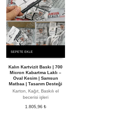
SEPETE EKLE
Kalın Kartvizit Baskı | 700
Micron Kabartma Laklı –
Oval Kesim | Samsun
Matbaa | Tasarım Desteği
Karton, Kağıt, Baskılı el
becerisi işleri
1.805,96
₺