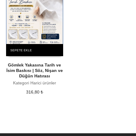
SEPETE EKLE
Gömlek Yakasına Tarih ve
İsim Baskısı | Söz, Nişan ve
Düğün Hatırası
Kategori Harici ürünler
316,80
₺