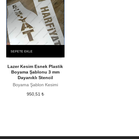
SEPETE EKLE
Lazer Kesim Esnek Plastik
Boyama Şablonu 3 mm
Dayanıklı Stencil
Boyama Şablon Kesimi
950,51
₺