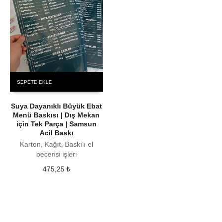
SEPETE EKLE
Suya Dayanıklı Büyük Ebat
Menü Baskısı | Dış Mekan
için Tek Parça | Samsun
Acil Baskı
Karton, Kağıt, Baskılı el
becerisi işleri
475,25
₺