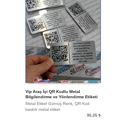
Vip Araç İçi QR Kodlu Metal
Bilgilendirme ve Yönlendirme Etiketi
SEPETE EKLE
Metal Etiket Gümüş Renk
,
QR Kod
baskılı metal etiket
95,05
₺