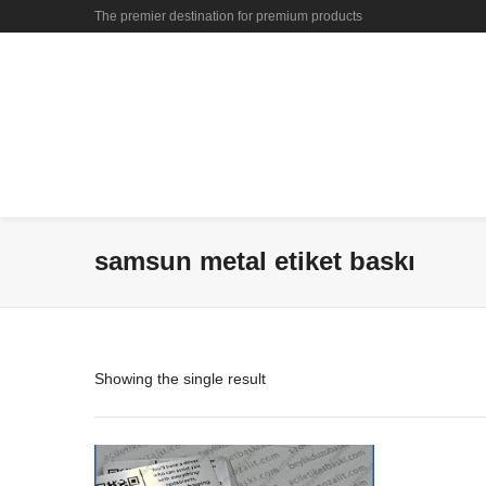
The premier destination for premium products
samsun metal etiket baskı
Showing the single result