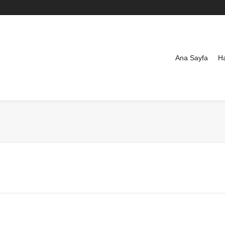
Ana Sayfa
H