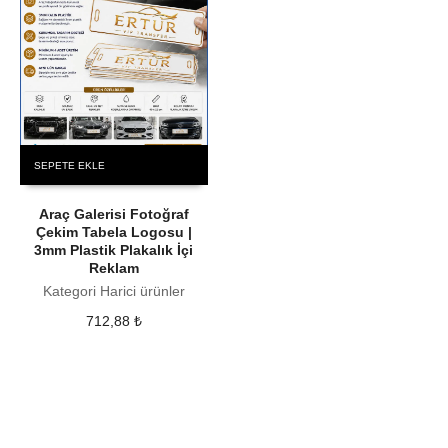
SEPETE EKLE
Araç Galerisi Fotoğraf
Çekim Tabela Logosu |
3mm Plastik Plakalık İçi
Reklam
Kategori Harici ürünler
712,88
₺