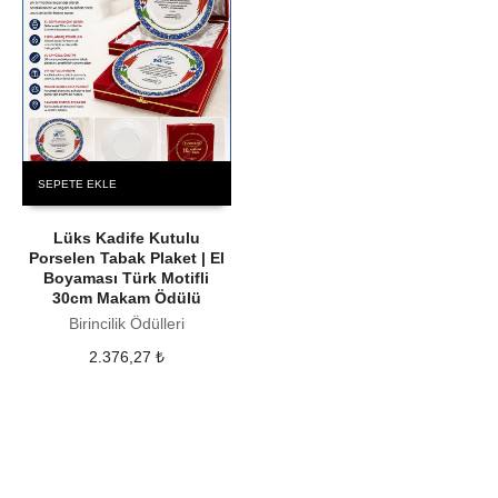
SEPETE EKLE
Lüks Kadife Kutulu
Porselen Tabak Plaket | El
Boyaması Türk Motifli
30cm Makam Ödülü
Birincilik Ödülleri
2.376,27
₺