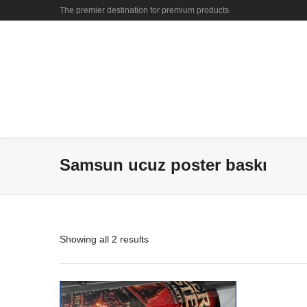
The premier destination for premium products
Samsun ucuz poster baskı
Showing all 2 results