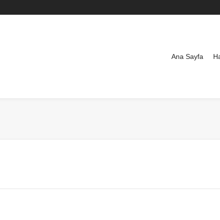
Ana Sayfa
H