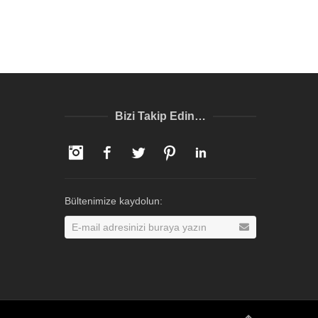
Bizi Takip Edin…
Instagram
Facebook
Twitter
Pinterest
LinkedIn
Bültenimize kaydolun: