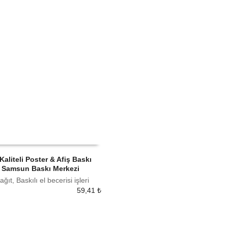
Kaliteli Poster & Afiş Baskı
| Samsun Baskı Merkezi
 EKLE
ğıt, Baskılı el becerisi işleri
59,41
₺