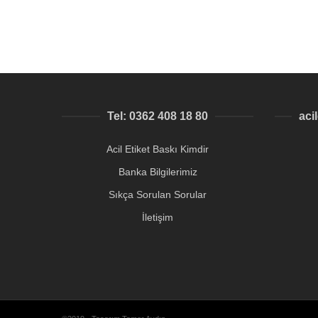
Tel: 0362 408 18 80
aci
Acil Etiket Baskı Kimdir
Banka Bilgilerimiz
Sıkça Sorulan Sorular
İletişim