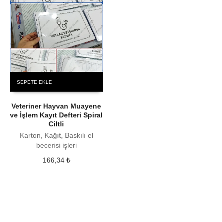
SEPETE EKLE
Veteriner Hayvan Muayene
ve İşlem Kayıt Defteri Spiral
Ciltli
Karton, Kağıt, Baskılı el
becerisi işleri
166,34
₺