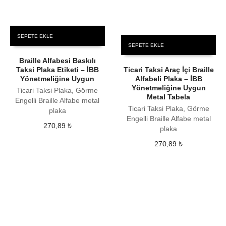
SEPETE EKLE
SEPETE EKLE
Braille Alfabesi Baskılı
Taksi Plaka Etiketi – İBB
Ticari Taksi Araç İçi Braille
Yönetmeliğine Uygun
Alfabeli Plaka – İBB
Yönetmeliğine Uygun
Ticari Taksi Plaka, Görme
Metal Tabela
Engelli Braille Alfabe metal
Ticari Taksi Plaka, Görme
plaka
Engelli Braille Alfabe metal
270,89
₺
plaka
270,89
₺