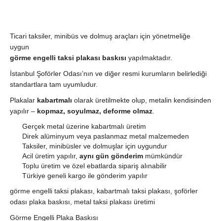
Ticari taksiler, minibüs ve dolmuş araçları için yönetmeliğe
uygun
görme engelli taksi plakası baskısı
yapılmaktadır.
İstanbul Şoförler Odası’nın ve diğer resmi kurumların belirlediği
standartlara tam uyumludur.
Plakalar
kabartmalı
olarak üretilmekte olup, metalin kendisinden
yapılır –
kopmaz, soyulmaz, deforme olmaz
.
Gerçek metal üzerine kabartmalı üretim
Direk alüminyum veya paslanmaz metal malzemeden
Taksiler, minibüsler ve dolmuşlar için uygundur
Acil üretim yapılır,
aynı gün gönderim
mümkündür
Toplu üretim ve özel ebatlarda sipariş alınabilir
Türkiye geneli kargo ile gönderim yapılır
görme engelli taksi plakası, kabartmalı taksi plakası, şoförler
odası plaka baskısı, metal taksi plakası üretimi
Görme Engelli Plaka Baskısı