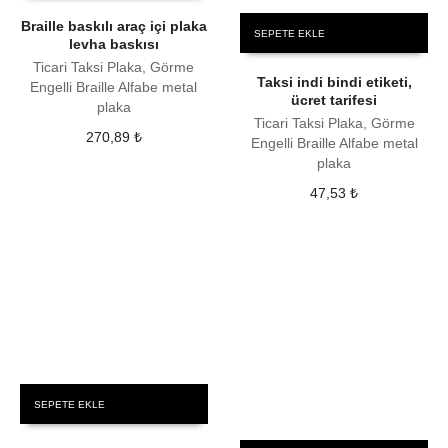
Braille baskılı araç içi plaka
SEPETE EKLE
levha baskısı
Ticari Taksi Plaka, Görme
Taksi indi bindi etiketi,
Engelli Braille Alfabe metal
ücret tarifesi
plaka
Ticari Taksi Plaka, Görme
270,89
₺
Engelli Braille Alfabe metal
plaka
47,53
₺
SEPETE EKLE