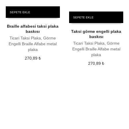
SEPETE EKLE
SEPETE EKLE
Braille alfabesi taksi plaka
baskısı
Taksi görme engelli plaka
baskısı
Ticari Taksi Plaka, Görme
Ticari Taksi Plaka, Görme
Engelli Braille Alfabe metal
Engelli Braille Alfabe metal
plaka
plaka
270,89
₺
270,89
₺