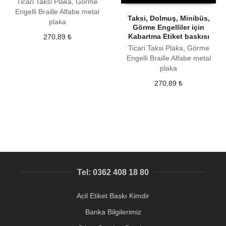
Ticari Taksi Plaka, Görme
Engelli Braille Alfabe metal
Taksi, Dolmuş, Minibüs,
plaka
Görme Engelliler için
Kabartma Etiket baskısı
270,89
₺
Ticari Taksi Plaka, Görme
Engelli Braille Alfabe metal
plaka
270,89
₺
Tel: 0362 408 18 80
Acil Etiket Baskı Kimdir
Banka Bilgilerimiz