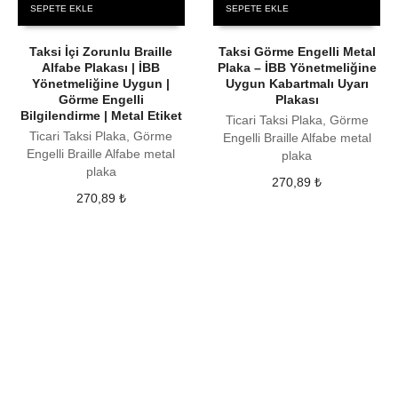
SEPETE EKLE
SEPETE EKLE
Taksi İçi Zorunlu Braille
Taksi Görme Engelli Metal
Alfabe Plakası | İBB
Plaka – İBB Yönetmeliğine
Yönetmeliğine Uygun |
Uygun Kabartmalı Uyarı
Görme Engelli
Plakası
Bilgilendirme | Metal Etiket
Ticari Taksi Plaka, Görme
Ticari Taksi Plaka, Görme
Engelli Braille Alfabe metal
Engelli Braille Alfabe metal
plaka
plaka
270,89
₺
270,89
₺