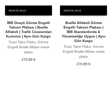
SEPETE EKLE
SEPETE EKLE
İBB Onaylı Görme Engelli
Braille Alfabeli Görme
Taksici Plakası | Braille
Engelli Taksici Plakası |
Alfabeli | Trafik Cezasından
İBB Standardında &
Kurtulun | Aynı Gün Kargo
Yönetmeliğe Uygun | Aynı
Gün Kargo
Ticari Taksi Plaka, Görme
Ticari Taksi Plaka, Görme
Engelli Braille Alfabe metal
Engelli Braille Alfabe metal
plaka
plaka
270,89
₺
270,89
₺