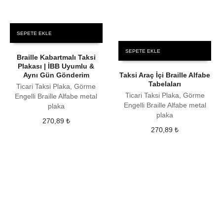
SEPETE EKLE
SEPETE EKLE
Braille Kabartmalı Taksi
Plakası | İBB Uyumlu &
Aynı Gün Gönderim
Taksi Araç İçi Braille Alfabe
Tabelaları
Ticari Taksi Plaka, Görme
Ticari Taksi Plaka, Görme
Engelli Braille Alfabe metal
Engelli Braille Alfabe metal
plaka
plaka
270,89
₺
270,89
₺