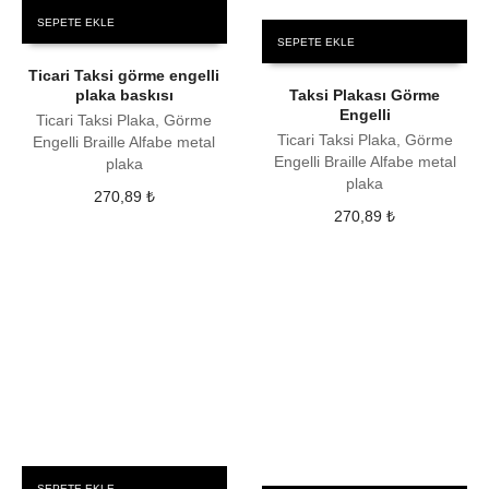
SEPETE EKLE
SEPETE EKLE
Ticari Taksi görme engelli
plaka baskısı
Taksi Plakası Görme
Engelli
Ticari Taksi Plaka, Görme
Ticari Taksi Plaka, Görme
Engelli Braille Alfabe metal
Engelli Braille Alfabe metal
plaka
plaka
270,89
₺
270,89
₺
SEPETE EKLE