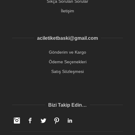
Sıkça Sorulan Sorular
İletişim
aciletiketbaski@gmail.com
Gönderim ve Kargo
Ödeme Seçenekleri
Satış Sözleşmesi
Bizi Takip Edin…
Instagram
Facebook
Twitter
Pinterest
LinkedIn