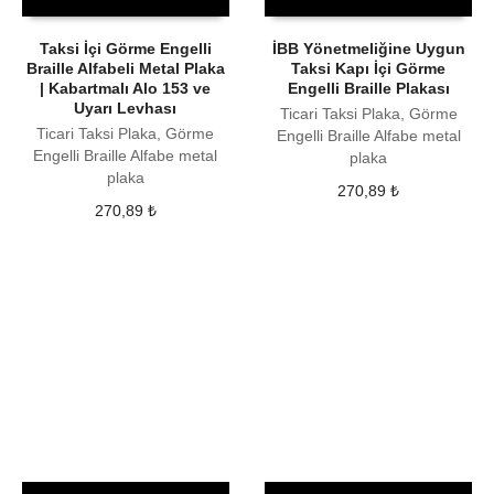
Taksi İçi Görme Engelli
İBB Yönetmeliğine Uygun
Braille Alfabeli Metal Plaka
Taksi Kapı İçi Görme
| Kabartmalı Alo 153 ve
Engelli Braille Plakası
Uyarı Levhası
Ticari Taksi Plaka, Görme
Ticari Taksi Plaka, Görme
Engelli Braille Alfabe metal
Engelli Braille Alfabe metal
plaka
plaka
270,89
₺
270,89
₺