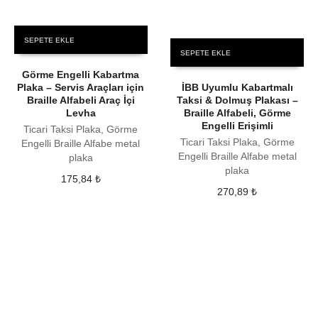
SEPETE EKLE
SEPETE EKLE
Görme Engelli Kabartma
Plaka – Servis Araçları için
İBB Uyumlu Kabartmalı
Braille Alfabeli Araç İçi
Taksi & Dolmuş Plakası –
Levha
Braille Alfabeli, Görme
Engelli Erişimli
Ticari Taksi Plaka, Görme
Ticari Taksi Plaka, Görme
Engelli Braille Alfabe metal
Engelli Braille Alfabe metal
plaka
plaka
175,84
₺
270,89
₺