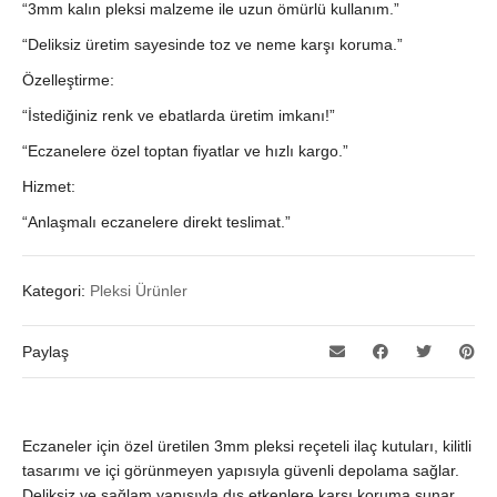
“3mm kalın pleksi malzeme ile uzun ömürlü kullanım.”
“Deliksiz üretim sayesinde toz ve neme karşı koruma.”
Özelleştirme:
“İstediğiniz renk ve ebatlarda üretim imkanı!”
“Eczanelere özel toptan fiyatlar ve hızlı kargo.”
Hizmet:
“Anlaşmalı eczanelere direkt teslimat.”
Kategori:
Pleksi Ürünler
Paylaş
Eczaneler için özel üretilen 3mm pleksi reçeteli ilaç kutuları, kilitli
tasarımı ve içi görünmeyen yapısıyla güvenli depolama sağlar.
Deliksiz ve sağlam yapısıyla dış etkenlere karşı koruma sunar.