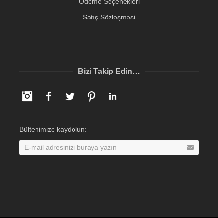
Ödeme Seçenekleri
Satış Sözleşmesi
Bizi Takip Edin…
Instagram
Facebook
Twitter
Pinterest
LinkedIn
Bültenimize kaydolun: