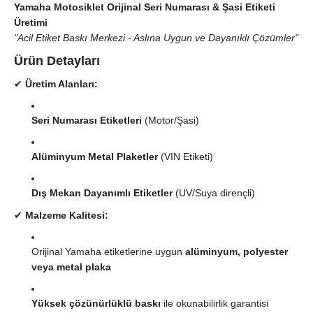
Yamaha Motosiklet Orijinal Seri Numarası & Şasi Etiketi
Üretimi
"Acil Etiket Baskı Merkezi - Aslına Uygun ve Dayanıklı Çözümler"
Ürün Detayları
✔
Üretim Alanları:
Seri Numarası Etiketleri
(Motor/Şasi)
Alüminyum Metal Plaketler
(VIN Etiketi)
Dış Mekan Dayanımlı Etiketler
(UV/Suya dirençli)
✔
Malzeme Kalitesi:
Orijinal Yamaha etiketlerine uygun
alüminyum, polyester
veya metal plaka
Yüksek çözünürlüklü baskı
ile okunabilirlik garantisi