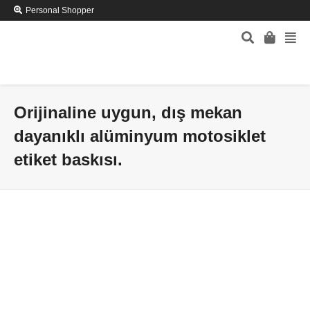
Personal Shopper
Orijinaline uygun, dış mekan
dayanıklı alüminyum motosiklet
etiket baskısı.