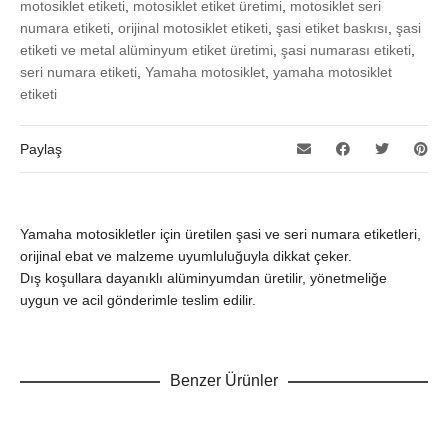
motosiklet etiketi
,
motosiklet etiket üretimi
,
motosiklet seri
numara etiketi
,
orijinal motosiklet etiketi
,
şasi etiket baskısı
,
şasi
etiketi ve metal alüminyum etiket üretimi
,
şasi numarası etiketi
,
seri numara etiketi
,
Yamaha motosiklet
,
yamaha motosiklet
etiketi
Paylaş
Yamaha motosikletler için üretilen şasi ve seri numara etiketleri,
orijinal ebat ve malzeme uyumluluğuyla dikkat çeker.
Dış koşullara dayanıklı alüminyumdan üretilir, yönetmeliğe
uygun ve acil gönderimle teslim edilir.
Benzer Ürünler