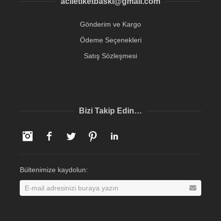
aciletiketbaski@gmail.com
Gönderim ve Kargo
Ödeme Seçenekleri
Satış Sözleşmesi
Bizi Takip Edin…
Instagram
Facebook
Twitter
Pinterest
LinkedIn
Bültenimize kaydolun: