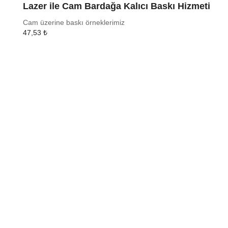
Lazer ile Cam Bardağa Kalıcı Baskı Hizmeti
Cam üzerine baskı örneklerimiz
47,53
₺