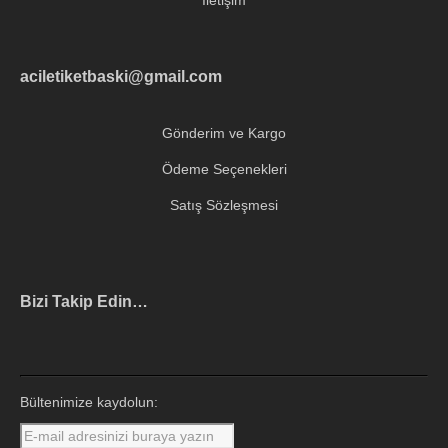
İletişim
aciletiketbaski@gmail.com
Gönderim ve Kargo
Ödeme Seçenekleri
Satış Sözleşmesi
Bizi Takip Edin…
Instagram
Facebook
Twitter
Pinterest
LinkedIn
Bültenimize kaydolun: