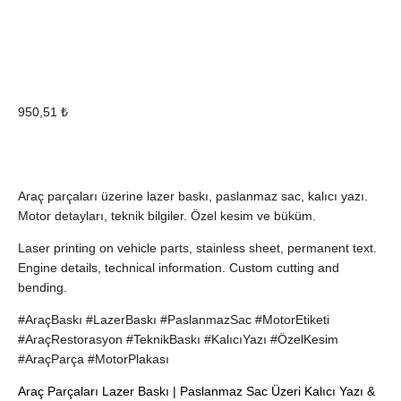
950,51
₺
Araç parçaları üzerine lazer baskı, paslanmaz sac, kalıcı yazı.
Motor detayları, teknik bilgiler. Özel kesim ve büküm.
Laser printing on vehicle parts, stainless sheet, permanent text.
Engine details, technical information. Custom cutting and
bending.
#AraçBaskı #LazerBaskı #PaslanmazSac #MotorEtiketi
#AraçRestorasyon #TeknikBaskı #KalıcıYazı #ÖzelKesim
#AraçParça #MotorPlakası
Araç Parçaları Lazer Baskı | Paslanmaz Sac Üzeri Kalıcı Yazı &