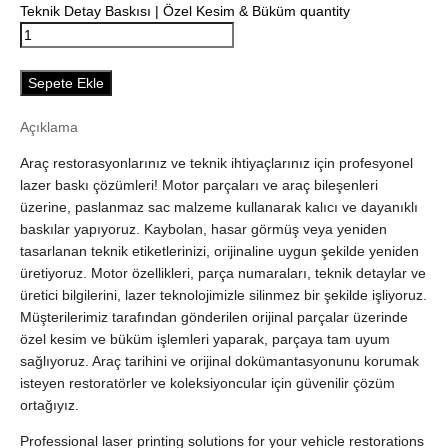
Teknik Detay Baskısı | Özel Kesim & Büküm quantity
Sepete Ekle
Açıklama
Araç restorasyonlarınız ve teknik ihtiyaçlarınız için profesyonel
lazer baskı çözümleri! Motor parçaları ve araç bileşenleri
üzerine, paslanmaz sac malzeme kullanarak kalıcı ve dayanıklı
baskılar yapıyoruz. Kaybolan, hasar görmüş veya yeniden
tasarlanan teknik etiketlerinizi, orijinaline uygun şekilde yeniden
üretiyoruz. Motor özellikleri, parça numaraları, teknik detaylar ve
üretici bilgilerini, lazer teknolojimizle silinmez bir şekilde işliyoruz.
Müşterilerimiz tarafından gönderilen orijinal parçalar üzerinde
özel kesim ve büküm işlemleri yaparak, parçaya tam uyum
sağlıyoruz. Araç tarihini ve orijinal dokümantasyonunu korumak
isteyen restoratörler ve koleksiyoncular için güvenilir çözüm
ortağıyız.
Professional laser printing solutions for your vehicle restorations