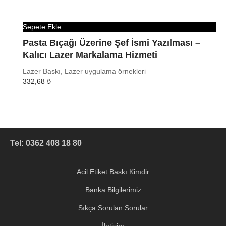
Sepete Ekle
Pasta Bıçağı Üzerine Şef İsmi Yazılması –
Kalıcı Lazer Markalama Hizmeti
Lazer Baskı, Lazer uygulama örnekleri
332,68
₺
Tel: 0362 408 18 80
Acil Etiket Baskı Kimdir
Banka Bilgilerimiz
Sıkça Sorulan Sorular