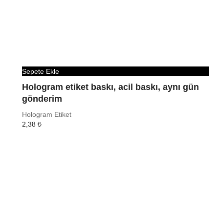
Sepete Ekle
Hologram etiket baskı, acil baskı, aynı gün
gönderim
Hologram Etiket
2,38
₺