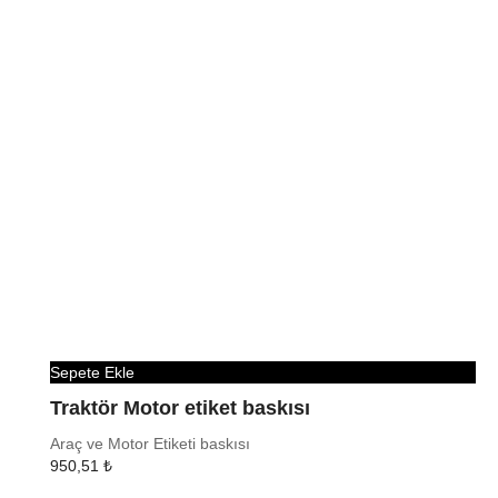
Sepete Ekle
Traktör Motor etiket baskısı
Araç ve Motor Etiketi baskısı
950,51
₺