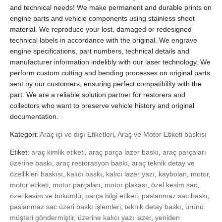
and technical needs! We make permanent and durable prints on
engine parts and vehicle components using stainless sheet
material. We reproduce your lost, damaged or redesigned
technical labels in accordance with the original. We engrave
engine specifications, part numbers, technical details and
manufacturer information indelibly with our laser technology. We
perform custom cutting and bending processes on original parts
sent by our customers, ensuring perfect compatibility with the
part. We are a reliable solution partner for restorers and
collectors who want to preserve vehicle history and original
documentation.
Kategori:
Araç içi ve dışı Etiketleri
,
Araç ve Motor Etiketi baskısı
Etiket:
araç kimlik etiketi
,
araç parça lazer baskı
,
araç parçaları
üzerine baskı
,
araç restorasyon baskı
,
araç teknik detay ve
özellikleri baskısı
,
kalıcı baskı
,
kalıcı lazer yazı
,
kaybolan
,
motor
,
motor etiketi
,
motor parçaları
,
motor plakası
,
özel kesim sac
,
özel kesim ve bükümlü
,
parça bilgi etiketi
,
paslanmaz sac baskı
,
paslanmaz sac üzeri baskı işlemleri
,
teknik detay baskı
,
ürünü
müşteri göndermiştir
,
üzerine kalıcı yazı lazer
,
yeniden