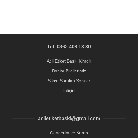
4.752,54
₺
Tel: 0362 408 18 80
Acil Etiket Baskı Kimdir
Banka Bilgilerimiz
Sıkça Sorulan Sorular
İletişim
aciletiketbaski@gmail.com
Gönderim ve Kargo