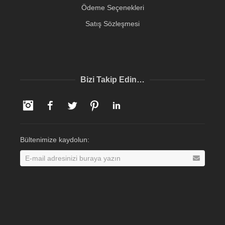
Ödeme Seçenekleri
Satış Sözleşmesi
Bizi Takip Edin…
Instagram
Facebook
Twitter
Pinterest
LinkedIn
Bültenimize kaydolun: