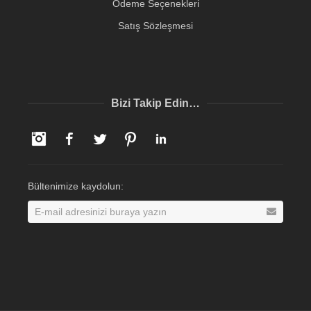
Ödeme Seçenekleri
Satış Sözleşmesi
Bizi Takip Edin…
Instagram
Facebook
Twitter
Pinterest
LinkedIn
Bültenimize kaydolun: