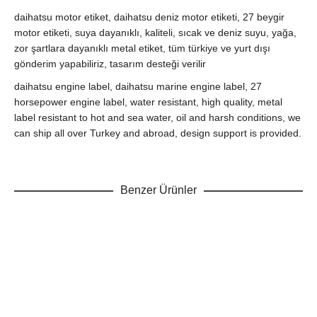
daihatsu motor etiket, daihatsu deniz motor etiketi, 27 beygir
motor etiketi, suya dayanıklı, kaliteli, sıcak ve deniz suyu, yağa,
zor şartlara dayanıklı metal etiket, tüm türkiye ve yurt dışı
gönderim yapabiliriz, tasarım desteği verilir
daihatsu engine label, daihatsu marine engine label, 27
horsepower engine label, water resistant, high quality, metal
label resistant to hot and sea water, oil and harsh conditions, we
can ship all over Turkey and abroad, design support is provided.
Benzer Ürünler