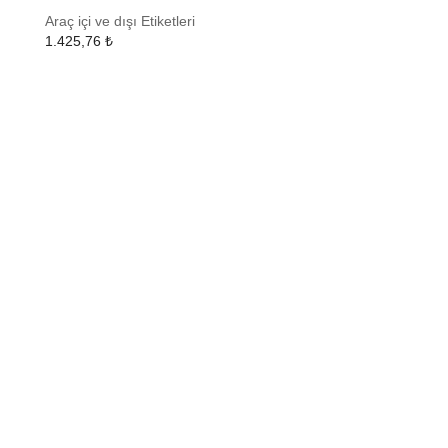
Araç içi ve dışı Etiketleri
1.425,76
₺