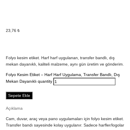
23,76
₺
Folyo kesim etiket. Harf harf uygulanan, transfer bandlı, dış
mekan dayanıklı, kaliteli malzeme, aynı gün üretim ve gönderim.
Folyo Kesim Etiket – Harf Harf Uygulama, Transfer Bandlı, Dış
Mekan Dayanıklı quantity
Sepete Ekle
Açıklama
Cam, duvar, araç veya pano uygulamaları için folyo kesim etiket.
Transfer bandı sayesinde kolay uygulanır. Sadece harfler/logolar