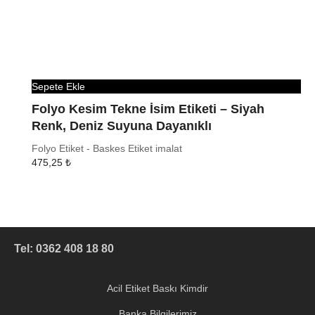
Sepete Ekle
Folyo Kesim Tekne İsim Etiketi – Siyah
Renk, Deniz Suyuna Dayanıklı
Folyo Etiket - Baskes Etiket imalat
475,25
₺
Tel: 0362 408 18 80
Acil Etiket Baskı Kimdir
Banka Bilgilerimiz