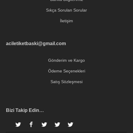
Sıkça Sorulan Sorular
İletişim
aciletiketbaski@gmail.com
Gönderim ve Kargo
Ödeme Seçenekleri
Satış Sözleşmesi
Bizi Takip Edin…
Instagram
Facebook
Twitter
Pinterest
LinkedIn