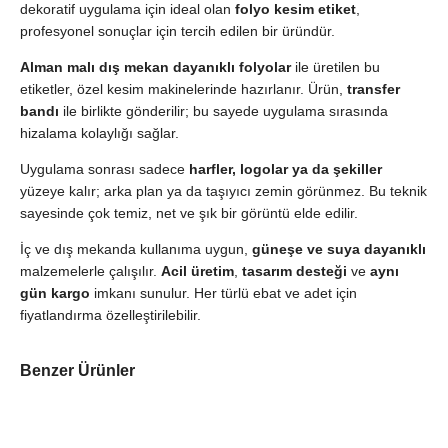
dekoratif uygulama için ideal olan
folyo kesim etiket
,
profesyonel sonuçlar için tercih edilen bir üründür.
Alman malı dış mekan dayanıklı folyolar
ile üretilen bu
etiketler, özel kesim makinelerinde hazırlanır. Ürün,
transfer
bandı
ile birlikte gönderilir; bu sayede uygulama sırasında
hizalama kolaylığı sağlar.
Uygulama sonrası sadece
harfler, logolar ya da şekiller
yüzeye kalır; arka plan ya da taşıyıcı zemin görünmez. Bu teknik
sayesinde çok temiz, net ve şık bir görüntü elde edilir.
İç ve dış mekanda kullanıma uygun,
güneşe ve suya dayanıklı
malzemelerle çalışılır.
Acil üretim
,
tasarım desteği
ve
aynı
gün kargo
imkanı sunulur. Her türlü ebat ve adet için
fiyatlandırma özelleştirilebilir.
Benzer Ürünler