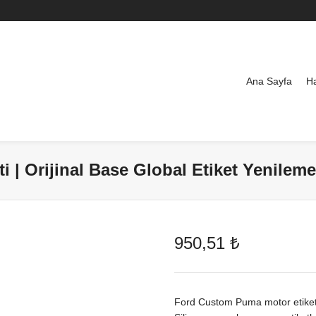
Ana Sayfa
H
 | Orijinal Base Global Etiket Yenilem
950,51
₺
Ford Custom Puma motor etiketler