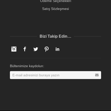
Ödeme Seçenekleri
Satış Sözleşmesi
Bizi Takip Edin…
Instagram
Facebook
Twitter
Pinterest
LinkedIn
Bültenimize kaydolun: