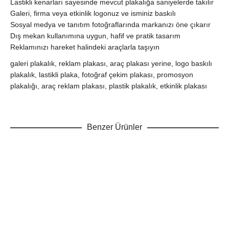
Lastikli kenarları sayesinde mevcut plakalığa saniyelerde takılır
Galeri, firma veya etkinlik logonuz ve isminiz baskılı
Sosyal medya ve tanıtım fotoğraflarında markanızı öne çıkarır
Dış mekan kullanımına uygun, hafif ve pratik tasarım
Reklamınızı hareket halindeki araçlarla taşıyın
galeri plakalık, reklam plakası, araç plakası yerine, logo baskılı
plakalık, lastikli plaka, fotoğraf çekim plakası, promosyon
plakalığı, araç reklam plakası, plastik plakalık, etkinlik plakası
Benzer Ürünler