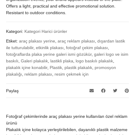
Offers a light, practical and effective promotional solution.
Resistant to outdoor conditions.
Kategori:
Kategori Harici ürünler
Etiket:
araç plakası yerine
,
araç reklam plakası
,
dışardan lastik
ile tutturulabilir
,
etkinlik plakası
,
fotoğraf çekim plakası
,
fotoğraflarda plaka yerine galeri ismi gözükür
,
galeri logo ve isim
baskılı
,
Galeri plakalık
,
lastikli plaka
,
logo baskılı plakalık
,
plakalık içine konabilir
,
Plastik
,
plastik plakalık
,
promosyon
plakalığı
,
reklam plakası
,
resim çekmek için
Paylaş
Fotoğraf çekimlerinde araç plakası yerine kullanılan özel reklam
ürünü
Plakalık içine kolayca yerleştirilebilen, dayanıklı plastik malzeme