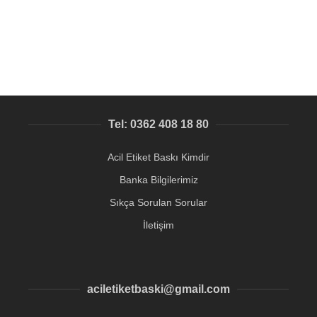
Davetiye Etiketi üretimi
8,55
₺
Tel: 0362 408 18 80
Acil Etiket Baskı Kimdir
Banka Bilgilerimiz
Sıkça Sorulan Sorular
İletişim
aciletiketbaski@gmail.com