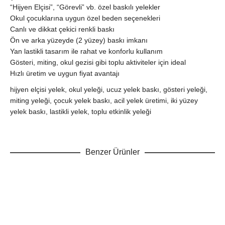
“Hijyen Elçisi”, “Görevli” vb. özel baskılı yelekler
Okul çocuklarına uygun özel beden seçenekleri
Canlı ve dikkat çekici renkli baskı
Ön ve arka yüzeyde (2 yüzey) baskı imkanı
Yan lastikli tasarım ile rahat ve konforlu kullanım
Gösteri, miting, okul gezisi gibi toplu aktiviteler için ideal
Hızlı üretim ve uygun fiyat avantajı
hijyen elçisi yelek, okul yeleği, ucuz yelek baskı, gösteri yeleği,
miting yeleği, çocuk yelek baskı, acil yelek üretimi, iki yüzey
yelek baskı, lastikli yelek, toplu etkinlik yeleği
Benzer Ürünler