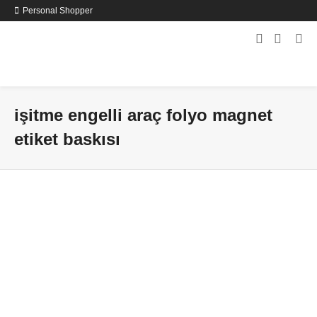
Personal Shopper
işitme engelli araç folyo magnet
etiket baskısı