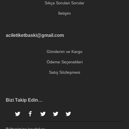
Sıkça Sorulan Sorular
İletişim
aciletiketbaski@gmail.com
Gönderim ve Kargo
Ödeme Seçenekleri
Satış Sözleşmesi
Bizi Takip Edin…
Instagram
Facebook
Twitter
Pinterest
LinkedIn