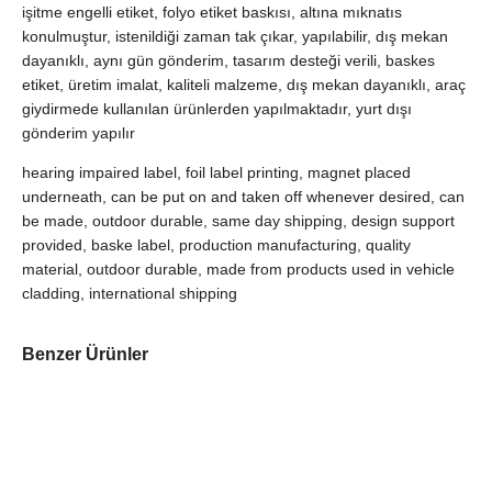
işitme engelli etiket, folyo etiket baskısı, altına mıknatıs
konulmuştur, istenildiği zaman tak çıkar, yapılabilir, dış mekan
dayanıklı, aynı gün gönderim, tasarım desteği verili, baskes
etiket, üretim imalat, kaliteli malzeme, dış mekan dayanıklı, araç
giydirmede kullanılan ürünlerden yapılmaktadır, yurt dışı
gönderim yapılır
hearing impaired label, foil label printing, magnet placed
underneath, can be put on and taken off whenever desired, can
be made, outdoor durable, same day shipping, design support
provided, baske label, production manufacturing, quality
material, outdoor durable, made from products used in vehicle
cladding, international shipping
Benzer Ürünler