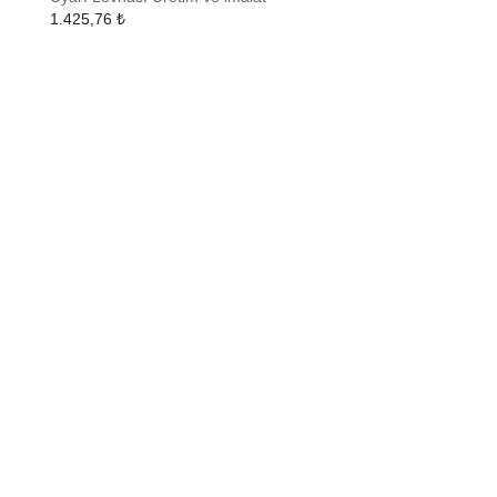
1.425,76
₺