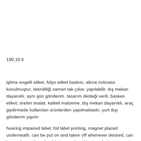
190,10
₺
işitme engelli etiket, folyo etiket baskısı, altına mıknatıs
konulmuştur, istenildiği zaman tak çıkar, yapılabilir, dış mekan
dayanıklı, aynı gün gönderim, tasarım desteği verili, baskes
etiket, üretim imalat, kaliteli malzeme, dış mekan dayanıklı, araç
giydirmede kullanılan ürünlerden yapılmaktadır, yurt dışı
gönderim yapılır
hearing impaired label, foil label printing, magnet placed
underneath, can be put on and taken off whenever desired, can