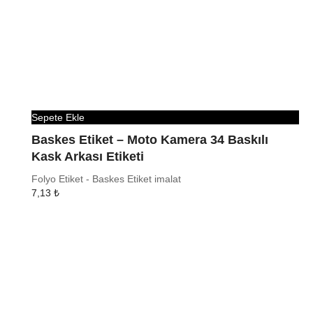
Sepete Ekle
Baskes Etiket – Moto Kamera 34 Baskılı
Kask Arkası Etiketi
Folyo Etiket - Baskes Etiket imalat
7,13
₺