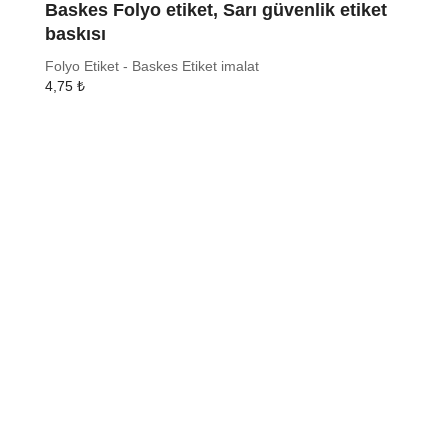
Baskes Folyo etiket, Sarı güvenlik etiket
baskısı
Folyo Etiket - Baskes Etiket imalat
4,75
₺