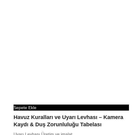
Sepete Ekle
Havuz Kuralları ve Uyarı Levhası – Kamera
Kaydı & Duş Zorunluluğu Tabelası
Uyarı Levhası Üretim ve imalat