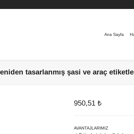
Ana Sayfa
H
eniden tasarlanmış şasi ve araç etiketle
950,51
₺
AVANTAJLARIMIZ