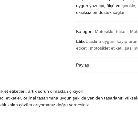
uygun yazı tipi, ölçü ve içerikl
eksiksiz bir destek sağlar.
Kategori:
Motosiklet Etiketi, Mot
Etiket:
aslına uygun
,
kayıp ürün
etiketi
,
motosiklet etiketi
,
şasi mo
Paylaş
et etiketleri, artık sorun olmaktan çıkıyor!
ıcı etiketler, orijinal tasarımına uygun şekilde yeniden tasarlanır, yüksek
 sadık kalan çözüm arıyorsanız doğru yerdesiniz.