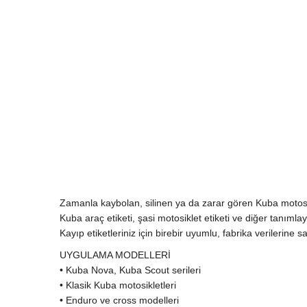
Zamanla kaybolan, silinen ya da zarar gören Kuba motosikl
Kuba araç etiketi, şasi motosiklet etiketi ve diğer tanımlay
Kayıp etiketleriniz için birebir uyumlu, fabrika verilerine
UYGULAMA MODELLERİ
• Kuba Nova, Kuba Scout serileri
• Klasik Kuba motosikletleri
• Enduro ve cross modelleri