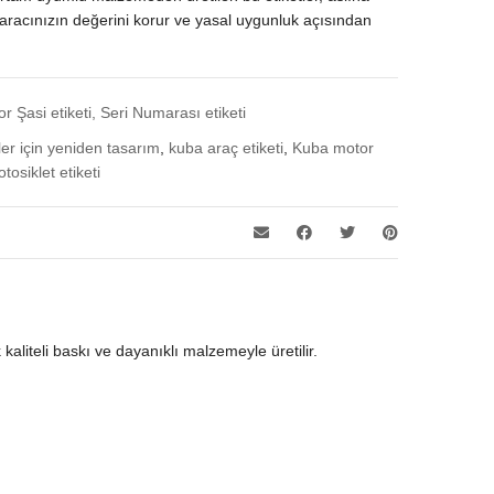
e, aracınızın değerini korur ve yasal uygunluk açısından
or Şasi etiketi, Seri Numarası etiketi
ler için yeniden tasarım
,
kuba araç etiketi
,
Kuba motor
tosiklet etiketi
 kaliteli baskı ve dayanıklı malzemeyle üretilir.