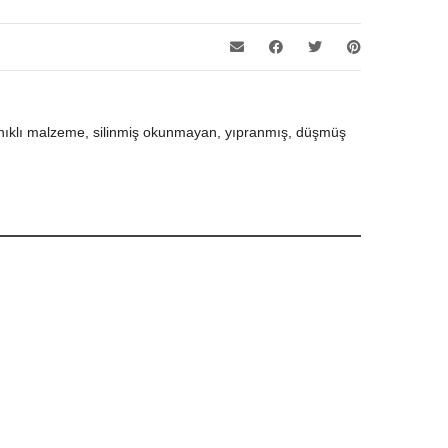
 dayanıklı malzeme, silinmiş okunmayan, yıpranmış, düşmüş