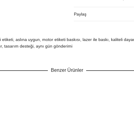
Paylaş
si etiketi, aslına uygun, motor etiketi baskısı, lazer ile baskı, kaliteli
dır, tasarım desteği, aynı gün gönderimi
Benzer Ürünler