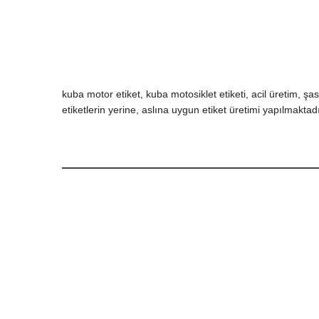
kuba motor etiket, kuba motosiklet etiketi, acil üretim, şa
etiketlerin yerine, aslına uygun etiket üretimi yapılmakta