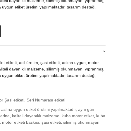
 kaliteli dayanıklı malzeme, silinmiş okunmayan, yıpranmış,
a uygun etiket üretimi yapılmaktadır, tasarım desteği,
t etiketi, acil üretim, şasi etiketi, aslına uygun, motor
 kaliteli dayanıklı malzeme, silinmiş okunmayan, yıpranmış,
a uygun etiket üretimi yapılmaktadır, tasarım desteği,
or Şasi etiketi, Seri Numarası etiketi
,
aslına uygun etiket üretimi yapılmaktadır
,
aynı gün
yerine
,
kaliteli dayanıklı malzeme
,
kuba motor etiket
,
kuba
,
motor etiketi baskısı
,
şasi etiketi
,
silinmiş okunmayan
,